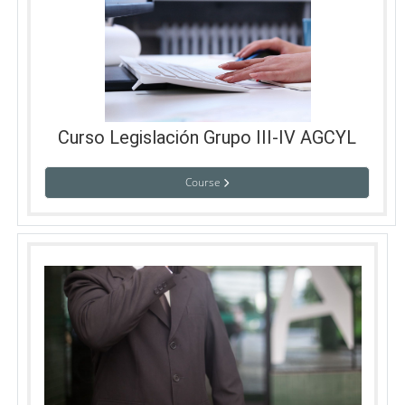
Curso Legislación Grupo III-IV AGCYL
Course